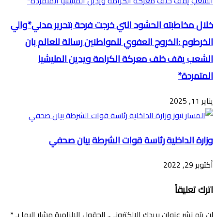
خلال مخاطبته الحشود التي خرجت فرحة بتحرير مدني*والي
الخرطوم :الخروج العفوي للمواطنين رسالة للعالم بان
الشعب يقف خلف معركة الكرامة ويدين المليشيا
المتمردة*
يناير 11, 2025
وزارة الداخلية رئاسة قوات الشرطة بيان صحفي
أكتوبر 29, 2022
اترك تعليقاً
لن يتم نشر عنوان بريدك الإلكتروني.
الحقول الإلزامية مشار إليها بـ
*