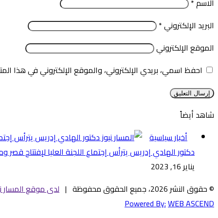
الاسم
*
البريد الإلكتروني
*
الموقع الإلكتروني
احفظ اسمي، بريدي الإلكتروني، والموقع الإلكتروني في هذا المت
شاهد أيضاً
إغلاق
أخبار سياسية
دكتور الهادي إدريس يترأس إجتماع اللجنة العليا لإفتتاح قصر و
يناير 16, 2023
© حقوق النشر 2026، جميع الحقوق محفوظة |
لدى موقع المسار ني
Powered By:
WEB ASCEND