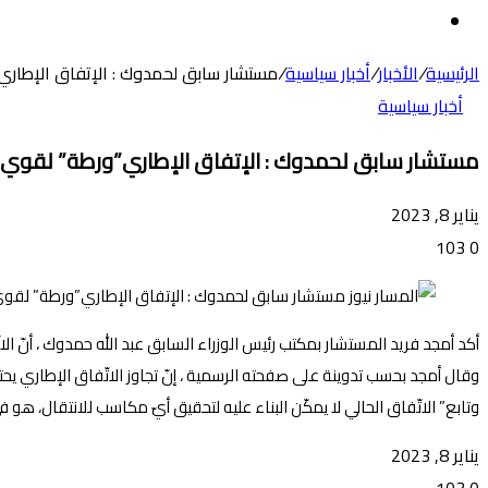
عن
الوضع
المظلم
الرئيسية
/
الأخبار
/
أخبار سياسية
/
مستشار سابق لحمدوك : الإتفاق الإطاري
أخبار سياسية
مستشار سابق لحمدوك : الإتفاق الإطاري”ورطة” لقوي 
يناير 8, 2023
103
0
أكد أمجد فريد المستشار بمكتب رئيس الوزراء السابق عبد الله حمدوك ، أنّ 
وقال أمجد بحسب تدوينة على صفحته الرسمية ، إنّ تجاوز الاتّفاق الإطاري يحت
وتابع” الاتّفاق الحالي لا يمكّن البناء عليه لتحقيق أيّ مكاسب للانتقال، ه
يناير 8, 2023