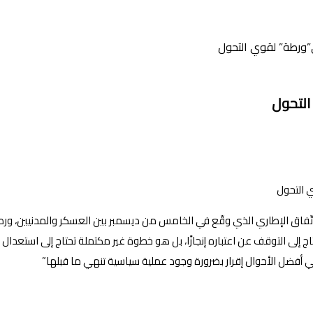
”ورطة” لقوي التحول
التحول
الاتّفاق الإطاري الذي وقّع في الخامس من ديسمبر بين العسكر والمدنيين، و
اج إلى التوقف عن اعتباره إنجازًا، بل هو خطوة غير مكتملة تحتاج إلى استعدال
و في أفضل الأحوال إقرار بضرورة وجود عملية سياسية تنهي ما قبلها”