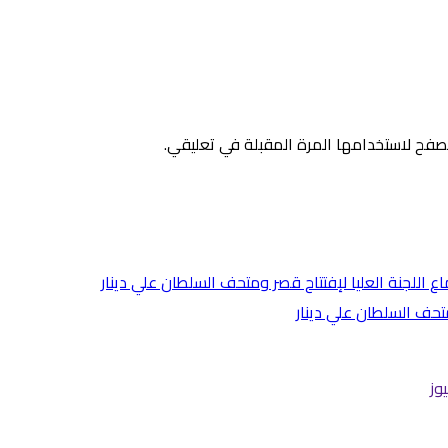
صفح لاستخدامها المرة المقبلة في تعليقي.
متحف السلطان علي دينار
وز