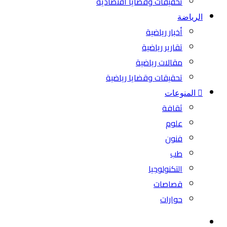
تحقيقات وقضايا اقتصادية
الرياضة
أخبار رياضية
تقارير رياضية
مقالات رياضية
تحقيقات وقضايا رياضية
المنوعات
ثقافة
علوم
فنون
طب
التكنولوجيا
قصاصات
حوارات
بحث