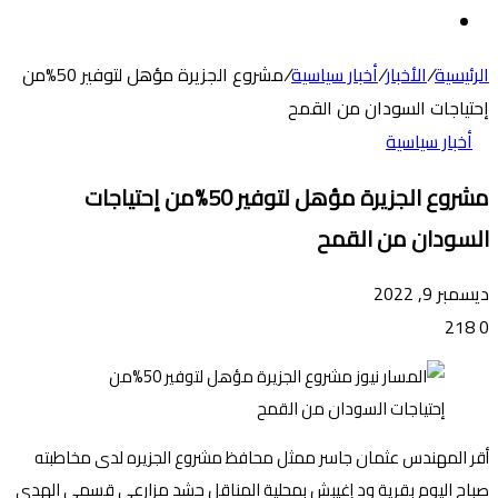
عن
الوضع
المظلم
الرئيسية
/
الأخبار
/
أخبار سياسية
/
مشروع الجزيرة مؤهل لتوفير 50%من
إحتياجات السودان من القمح
أخبار سياسية
مشروع الجزيرة مؤهل لتوفير 50%من إحتياجات
السودان من القمح
ديسمبر 9, 2022
218
0
أقر المهندس عثمان جاسر ممثل محافظ مشروع الجزيره لدى مخاطبته
صباح اليوم بقرية ود إغيبش بمحلية المناقل حشد مزارعي قسمي الهدى