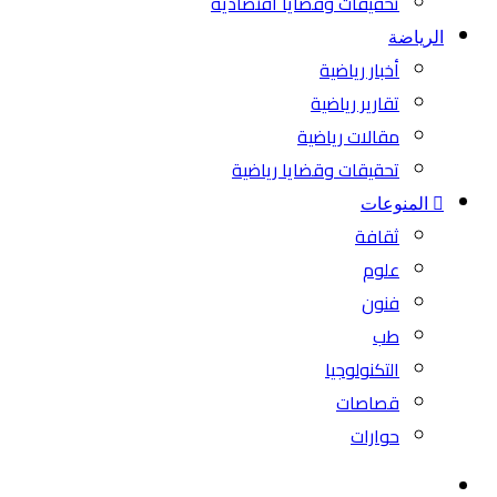
تحقيقات وقضايا اقتصادية
الرياضة
أخبار رياضية
تقارير رياضية
مقالات رياضية
تحقيقات وقضايا رياضية
المنوعات
ثقافة
علوم
فنون
طب
التكنولوجيا
قصاصات
حوارات
بحث