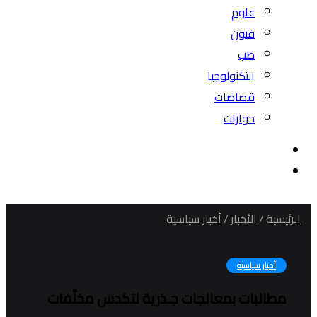
علوم
فنون
طب
التكنولوجيا
قصاصات
حوارات
بحث
عن
الوضع
المظلم
الرئيسية
/
الأخبار
/
أخبار سياسية
أخبار سياسية
مطالبات بمعالجات جـذرية لتكدس مخلَّفات