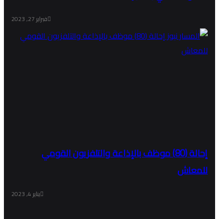
فبراير 27, 2023
إحالة (80) موظف بالإذاعة والتلفزيون القومي
للمعاش
يناير 4, 2023