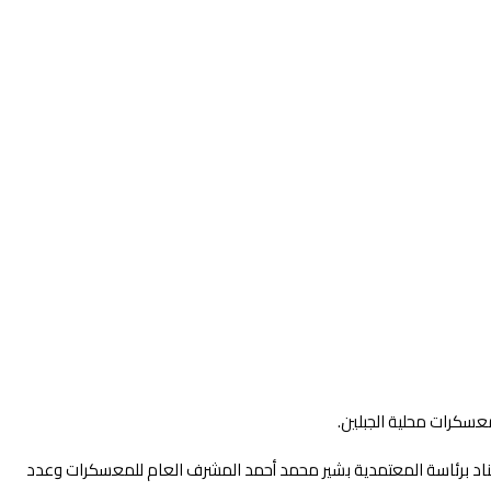
عسكرات محلية الجبلين.
إسناد برئاسة المعتمدية بشير محمد أحمد المشرف العام للمعسكرات وعدد