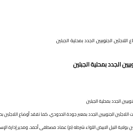
للاجئين الجنوبيين الجدد بمحلية الجبلين
ين الجدد بمحلية الجبلين
اجئين الجنوبيين الجدد بمعبر جودة الحدودي، كما تفقد أوضاع اللاجئين بم
ين بولاية النيل الابيض اللواء شرطه (م) عماد مصطفى أحمد، ومدير إدارة ال