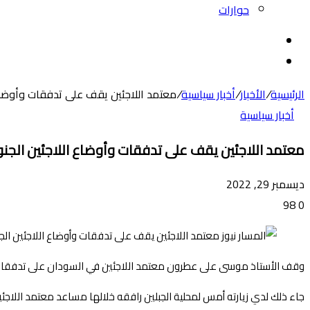
حوارات
بحث
عن
الوضع
المظلم
الرئيسية
/
الأخبار
/
أخبار سياسية
/
معتمد اللاجئين يقف على تدفقات وأوضاع ا
أخبار سياسية
معتمد اللاجئين يقف على تدفقات وأوضاع اللاجئين الجنوبي
ديسمبر 29, 2022
98
0
وقف الأستاذ موسى على عطرون معتمد اللاجئين في السودان على تدفقات الل
جاء ذلك لدي زيارته أمس لمحلية الجبلين رافقه خلالها مساعد معتمد اللاجئ