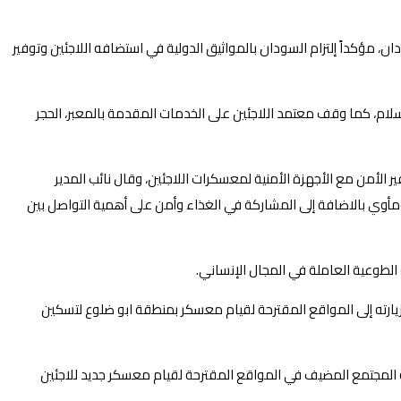
 مؤكداً إلتزام السودان بالمواثيق الدولية في استضافه اللاجئين وتوفير
سلام، كما وقف معتمد اللاجئين على الخدمات المقدمة بالمعبر، الحجر
ير الأمن مع الأجهزة الأمنية لمعسكرات اللاجئين، وقال نائب المدير
مأوي بالاضافة إلى المشاركة في الغذاء وأمن على أهمية التواصل بين
الطوعية العاملة في المجال الإنساني.
 زيارته إلى المواقع المقترحة لقيام معسكر بمنطقة ابو ضلوع لتسكين
 المجتمع المضيف في المواقع المقترحة لقيام معسكر جديد للاجئين