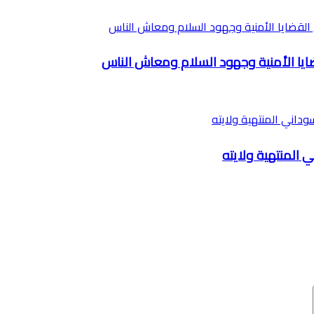
يا الأمنية وجهود السلام ومعاش الناس
ي المنتهية ولايته