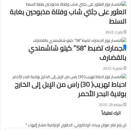
العثور على جثتي شاب وفتاة مذبوحين بغابة
السنط
يناير 2, 2023
الجمارك تضبط “58” كيلو شاشمندي
بالقضارف
فبراير 6, 2023
احباط تهريب( 30) راس من الإبل إلى الخارج
بولاية البحر الأحمر
سبتمبر 29, 2022
اترك تعليقاً
لن يتم نشر عنوان بريدك الإلكتروني.
الحقول الإلزامية مشار إليها بـ
*