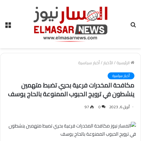
بحث
الق
عن
الرئيسية
/
الأخبار
/
أخبار سياسية
أخبار سياسية
مكافحة المخدرات فرعية بحري تضبط متهمين
ينشطون في ترويج الحبوب الممنوعة بالحاج يوسف
أبريل 6, 2023
0
97