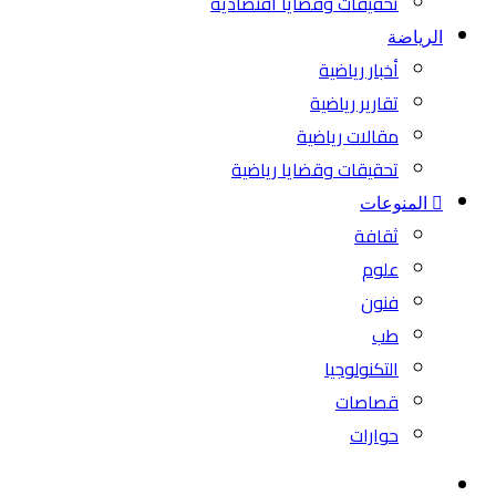
تحقيقات وقضايا اقتصادية
الرياضة
أخبار رياضية
تقارير رياضية
مقالات رياضية
تحقيقات وقضايا رياضية
المنوعات
ثقافة
علوم
فنون
طب
التكنولوجيا
قصاصات
حوارات
بحث