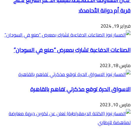
‏ لجان المقاومة الحصاحيصا:مليشيا الدعم السريع تجتاح
قرية أم دوانة الأحامدة:
فبراير 19, 2024
الصناعات الدفاعية تشارك بمعرض “صنع في السودان”
مارس 18, 2023
الاسواق الحرة توقع مذكرتي تفاهم بالقاهرة
مارس 10, 2023