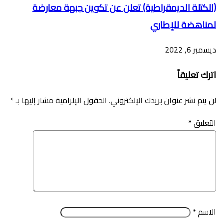
(الكتلة الديمقراطية) تعلن عن تكوين جبهة معارضة
لمناهضة للإطاري
ديسمبر 6, 2022
اترك تعليقاً
لن يتم نشر عنوان بريدك الإلكتروني.
الحقول الإلزامية مشار إليها بـ
*
التعليق
*
الاسم
*