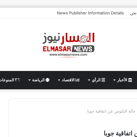
نحن
News Publisher Information Details
الأخبار
الرأي
الاقتصاد
الرياضة
المنوعات
 حالة النكوص عن اتفاقية جوبا
اتفاقية جوبا