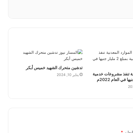
تدشين متحرك الشهيد خميس أبكر
نية تنفذ مشروعات خدمية
يناير 10, 2024
يها بـ
*