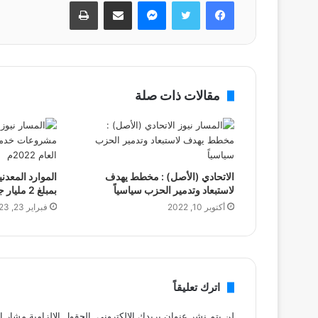
فيسبوك
تويتر
ماسنجر
مشاركة عبر البريد
طباعة
مقالات ذات صلة
الاتحادي (الأصل) : مخطط يهدف
الموارد المعد
لاستبعاد وتدمير الحزب سياسياً
بمبلغ 2 مليار جنيها في العام 2022م
أكتوبر 10, 2022
فبراير 23, 2023
اترك تعليقاً
لن يتم نشر عنوان بريدك الإلكتروني.
الحقول الإلزامية مشار إل