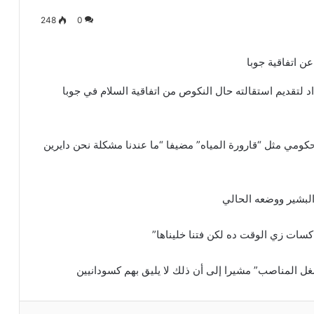
248
0
د لتقديم استقالته حال النكوص من اتفاقية السلام في جوبا
ومي مثل “قارورة المياه” مضيفا “ما عندنا مشكلة نحن دايرين
البشير ووضعه الحالي
سات زي الوقت ده لكن فتنا خليناها”
غل المناصب” مشيرا إلى أن ذلك لا يليق بهم كسودانيين