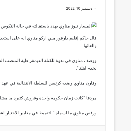
ديسمبر 10, 2022
قال حاكم إقليم دارفور مني اركو مناوي انه على استعدا
والغائها.
ووصف مناوي في ندوة للكتلة الديمقراطية المنصب الحك
نخدم اهلنا”.
وقارن مناوي وضعه كرئيس للسلطة الانتقالية في عهد 
مردفا “كانت زمان حكومة واحدة وقروش كثيرة ما مشاك
ورفض مناوي ما اسماه “التنميط في معايير الاختيار لش