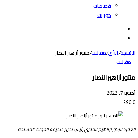
قصاصات
حوارات
بحث
عن
الوضع
المظلم
الرئيسية
/
الرأي
/
مقالات
/
منثور أزاهير النضار
مقالات
منثور أزاهير النضار
أكتوبر 7, 2022
296
0
العقيد الركن ابراهيم الحوري رئيس تحرير صحيفة القوات المسلحة