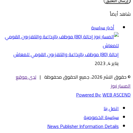
شاهد أيضاً
إغلاق
أخبار سياسية
إحالة (80) موظف بالإذاعة والتلفزيون القومي للمعاش
يناير 4, 2023
© حقوق النشر 2026، جميع الحقوق محفوظة |
لدى موقع
المسار نيوز
Powered By:
WEB ASCEND
اتصل بنا
سياسية الخصوصية
News Publisher Information Details