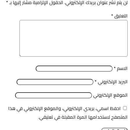
لن يتم نشر عنوان بريدك الإلكتروني.
الحقول الإلزامية مشار إليها بـ
*
التعليق
*
الاسم
*
البريد الإلكتروني
*
الموقع الإلكتروني
احفظ اسمي، بريدي الإلكتروني، والموقع الإلكتروني في هذا
المتصفح لاستخدامها المرة المقبلة في تعليقي.