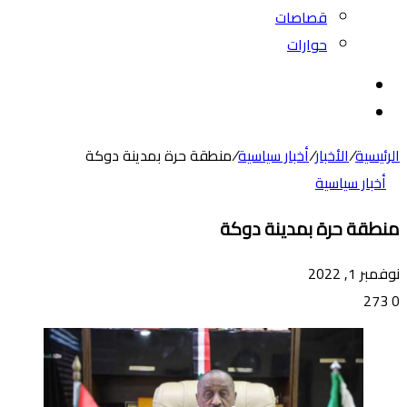
قصاصات
حوارات
بحث
عن
الوضع
المظلم
الرئيسية
/
الأخبار
/
أخبار سياسية
/
منطقة حرة بمدينة دوكة
أخبار سياسية
منطقة حرة بمدينة دوكة
نوفمبر 1, 2022
273
0