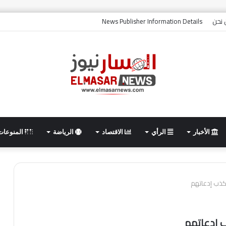
نحن
News Publisher Information Details
الأخبار
الرأي
الاقتصاد
الرياضة
المنوعات
كذب إدعاتهم
 إدعاتهم