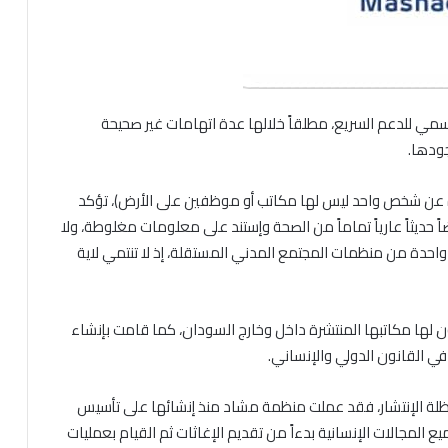
مي للدعم السريع، مطلقاً خلالها عدة اتهامات غير صحيحة
ودها.
بارة عن شخص واحد ليس لها مكاتب أو موظفين على الأرض)، تؤكد
اً حديثاً عارياً تماماً من الصحة وإستند على معلومات مغلوطة، ولا
واحدة من منظمات المجتمع المدني المستقلة، إذ لا تنتمي لاية
لها مكاتبها المنتشرة داخل وخارج السودان، كما قامت بإنشاء
ي القانون الدولي والإنساني.
ظلة الإنتشار، فقد عملت منظمة مشاد منذ إنشائها على تأسيس
لمجالات الإنسانية بدءاً من تقديم الإغاثات ثم القيام بعمليات