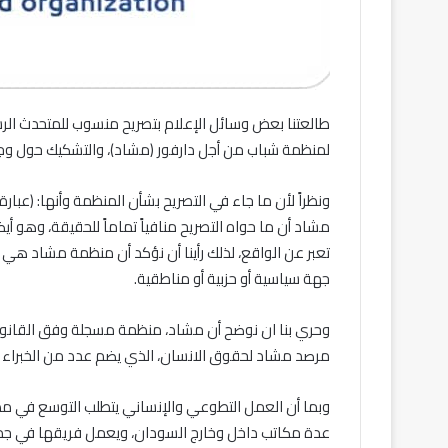
طالعتنا بعض وسائل الإعلام بتصريح منسوب للمتحدث الرس
لمنظمة شباب من أجل دارفور (مشاد)، والتشكيك حول وج
ونظراً لأن ما جاء في التصريح بشأن المنظمة وأنها: (ع
مشاد أن ما حواه التصريح منافياً تماماً للحقيقة، وهو أيض
تعبر عن الواقع، لذلك رأينا أن نؤكد أن منظمة مشاد هي 
جهة سياسية أو حزبية أو مناطقية.
وحري بنا ان نوضح أن مشاد، منظمة مسجلة وفق القانون 
مرصد مشاد لحقوق الانسان، الذي يضم عدد من الخبراء ف
وبما أن العمل التطوعي والإنساني يتطلب التوسع في م
عدة مكاتب داخل وخارج السودان، ويعمل فريقها في جميع ا