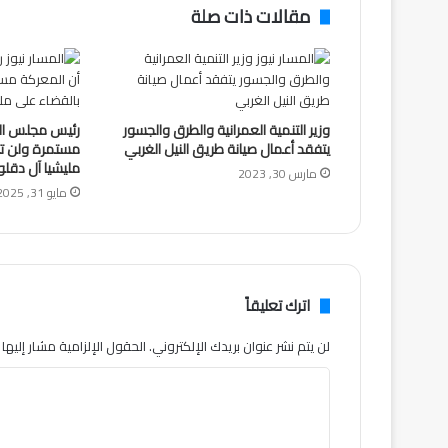
مقالات ذات صلة
وزير التنمية العمرانية والطرق والجسور
رئيس مجلس الس
يتفقد أعمال صيانة طريق النيل الغربي
مستمرة ولن تت
مليشيا آل دقلو 
مارس 30, 2023
مايو 31, 2025
اترك تعليقاً
لن يتم نشر عنوان بريدك الإلكتروني.
الحقول الإلزامية مشار إليها ب
ا
ل
ت