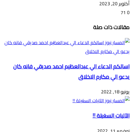
أكتوبر 20, 2023
71
0
تويتر
ڤايبر
طباعة
تيلقرام
ماسنجر
ماسنجر
واتساب
فيسبوك
مشاركة
مقالات ذات صلة
عبر
البريد
اسالكم الدعاء الي عبدالعظيم احمد صديقي فانه كان
يدعو الي مكارم الاخلاق
يونيو 18, 2022
الآليات السغيلة !!
نوفمبر 11, 2022