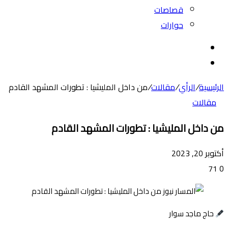
قصاصات
حوارات
بحث
عن
الوضع
المظلم
الرئيسية
/
الرأي
/
مقالات
/
من داخل المليشيا : تطورات المشهد القادم
مقالات
من داخل المليشيا : تطورات المشهد القادم
أكتوبر 20, 2023
71
0
حاج ماجد سوار