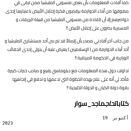
كما أفادت المعلومات بأن بعض منسوبي المليشيا ممن تبقى في
صفوفها من أبناء الحوازمة يرفضون فكرة إحتلال الأبيض باعتبارها إحدى
حواضرهم إلا أن القادة من منسوبي المليشيا من قبيلة الرزيقات و
المسيرية يصرون على إحتلال الأبيض !!
من جانب آخر أفادني مصدر بأن إتصالاً قد تم بين أحد مستشاري المليشيا و
أحد أبناء الحوازمة من ( الإسلاميين ) يعرض عليه أن يتولى إحدى الحقائب
الوزارية في الحكومة المرتقبة !!
تداولت حول هذه المعلومات مع دبلوماسي رفيع و صاحب خبرات كبيرة
فأكد لي أنه على علم بهذه الخطوة التي تدعمها و تدفع في إتجاهها
بقوة دولة الكيان و الدولة الخليجية !!
كتابات
حاج
ماجد_سوار
                                      19 أكتوبر 
2023