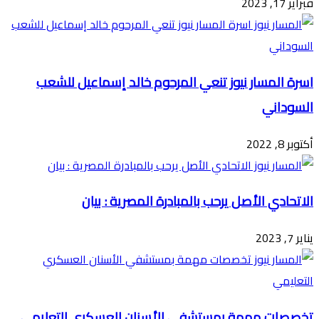
فبراير 17, 2023
اسرة المسار نيوز تنعي المرحوم خالد إسماعيل للشعب
السوداني
أكتوبر 8, 2022
الاتحادي الأصل يرحب بالمبادرة المصرية : بيان
يناير 7, 2023
تخصصات مهمة بمستشفي الأسنان العسكري التعليمي