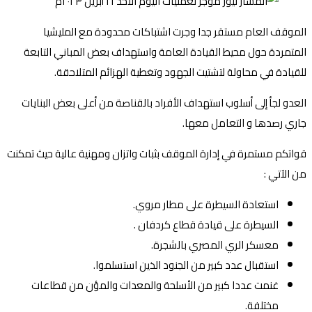
الموقف العام مستقر جدا وجرت اشتباكات محدودة مع المليشيا
المتمردة حول محيط القيادة العامة واستهداف بعض المباني التابعة
للقيادة في محاولة لتشتيت الجهود وتغطية الهزائم المتلاحقة.
العدو لجأ إلى أسلوب استهداف الأفراد بالقناصة من أعلى بعض البنايات
جاري رصدها و التعامل معها.
قواتكم مستمرة في إدارة الموقف بثبات واتزان ومهنية عالية حيث تمكنت
من الآتي :
استعادة السيطرة على مطار مروي.
السيطرة على قيادة قطاع كردفان .
معسكر الري المصري بالشجرة.
استقبال عدد كبير من الجنود الذين استسلموا.
غنمت عددا كبير من الأسلحة والمعدات والمؤن من قطاعات
مختلفة.