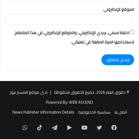
الموقع الإلكتروني
احفظ اسمي، بريدي الإلكتروني، والموقع الإلكتروني في هذا المتصفح
لاستخدامها المرة المقبلة في تعليقي.
© حقوق النشر 2026، جميع الحقوق محفوظة |
لدى موقع المسار نيوز
Powered By:
WEB ASCEND
اتصل بنا
سياسية الخصوصية
News Publisher Information Details
فيسبوك
تويتر
يوتيوب
‏Google
تيلقرام
TikTok
واتساب