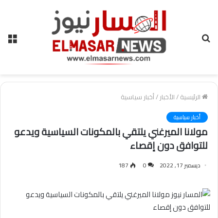
بحث
الق
عن
الرئيسية
/
الأخبار
/
أخبار سياسية
أخبار سياسية
مولانا الميرغني يلتقي بالمكونات السياسية ويدعو
للتوافق دون إقصاء
ديسمبر 17, 2022
0
187