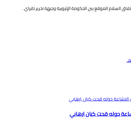
فاق السلام الموقع بين الحكومة الإثيوبية وجبهة تحرير تقراي .
شاعة حوله قحت كيان ارهابي