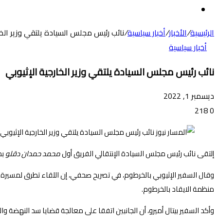
عن
الوضع
المظلم
الرئيسية
/
الأخبار
/
أخبار سياسية
/
نائب رئيس مجلس السيادة يلتقي وزير الخا
أخبار سياسية
نائب رئيس مجلس السيادة يلتقي وزير الخارجية الإثيوبي
ديسمبر 1, 2022
218
0
إلتقى نائب رئيس مجلس السيادة الإنتقالي الفريق أول
محمد حمدان دقلو
بم
وقال السفير الإثيوبي بالخرطوم، في تصريح صحفي، إن اللقاء تطرق لمسيرة العل
منظمة الايقاد بالخرطوم.
وأكد السفير بيتال أميرو، أن الجانبين اتفقا على معالجة قضايا سد النهضة وا