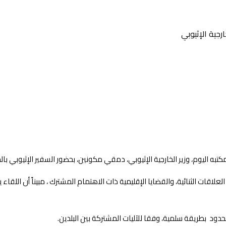
رجية الإثيوبي
كتبه اليوم، وزير الخارجية الإثيوبي، دمقي مكونين، بحضور السفير الإثيوبي بالخ
اقات الثنائية، والقضايا الإقليمية ذات الاهتمام المشترك ، مبيناً أن اللقاء
لحدود بطريقة سلمية، وفقا للآليات المشتركة بين البلدين.