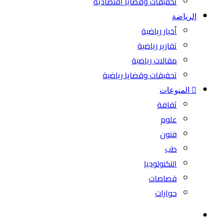
تحقيقات وقضايا اقتصادية
الرياضة
أخبار رياضية
تقارير رياضية
مقالات رياضية
تحقيقات وقضايا رياضية
المنوعات
ثقافة
علوم
فنون
طب
التكنولوجيا
قصاصات
حوارات
بحث