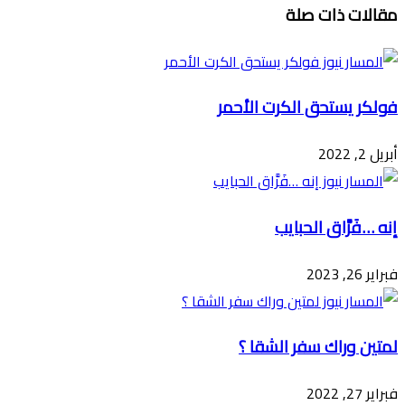
مقالات ذات صلة
عبر
البريد
فولكر يستحق الكرت الأحمر
أبريل 2, 2022
إنه …فَرَّاق الحبايب
فبراير 26, 2023
لمتين وراك سفر الشقا ؟
فبراير 27, 2022