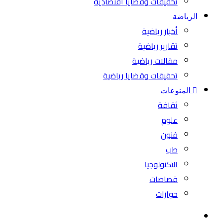
تحقيقات وقضايا اقتصادية
الرياضة
أخبار رياضية
تقارير رياضية
مقالات رياضية
تحقيقات وقضايا رياضية
المنوعات
ثقافة
علوم
فنون
طب
التكنولوجيا
قصاصات
حوارات
بحث