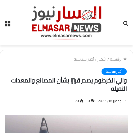
بحث
الق
عن
الرئيسية
/
الأخبار
/
أخبار سياسية
أخبار سياسية
والي الخرطوم يصدر قرارًا بشأن المصانع والمعدات
الثقيلة
نوفمبر 18, 2023
0
70