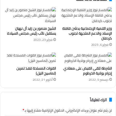
وزير التنمية الإجتماعية يدشن قافلة
الشيخ منصور بن زايد آل نهيان
الإسناد والدعم المتجهة لجنوب
يستقبل نائب رئيس مجلس السيادة
كردفان
فبراير 23, 2023
فبراير 6, 2023
الشرطة تلقى القبض على معتادي
القوات المسلحة تنفذ تمربن
إجرام بولاية الخرطوم
(تماسيح النيل)
ديسمبر 5, 2022
أكتوبر 21, 2022
اترك تعليقاً
لن يتم نشر عنوان بريدك الإلكتروني.
الحقول الإلزامية مشار إليها بـ
*