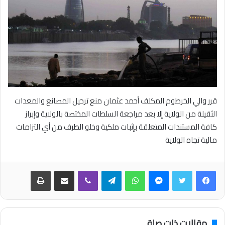
قرر والي الخرطوم المكلف أحمد عثمان منع ترحيل المصانع والمعدات
الثقيلة من الولاية إلا بعد مراجعة السلطات المختصة بالولاية وإبراز
كافة المستندات المتعلقة بإثبات ملكية وخلو الطرف من أي التزامات
مالية تجاه الولاية
فيسبوك
تويتر
ماسنجر
واتساب
تيلقرام
ڤايبر
مشاركة عبر البريد
طباعة
مقالات ذات صلة