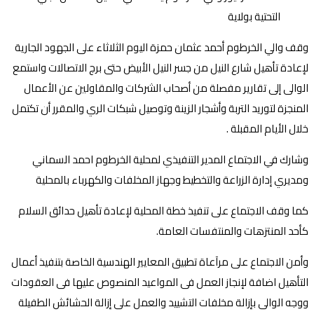
وقف والي الخرطوم أحمد عثمان حمزة اليوم الثلاثاء على الجهود الجارية
لإعادة تأهيل شارع النيل من جسر النيل الأبيض حتى برج الاتصالات واستمع
الوالى إلى تقارير مفصلة من أصحاب الشركات والمقاولين عن الأعمال
المنجزة لتوريد التربة وأشجار الزينة وتوصيل شبكات الري والمقرر أن تكتمل
خلال الأيام المقبلة .
وشارك في الاجتماع المدير التنفيذي لمحلية الخرطوم احمد السماني
ومديري إدارة الزراعة والتخطيط وجهاز المخلفات والكهرباء بالمحلية
كما وقف الاجتماع على تنفيذ خطة المحلية لإعادة تأهيل حدائق السلام
كأحد المنتزهات والمنتفسات العامة.
وأمن الاجتماع على مرآعاة تطبيق المعايير الهندسية الخاصة بتنفيذ أعمال
التأهيل اضافة لإنجاز العمل فى المواعيد المنصوص عليها فى العقودات
ووجه الوالى بإزالة مخلفات التشييد والعمل على إزالة الحشائش الطفيلة