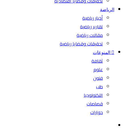
تحقيقات وقضايا اقتصادية
الرياضة
أخبار رياضية
تقارير رياضية
مقالات رياضية
تحقيقات وقضايا رياضية
المنوعات
ثقافة
علوم
فنون
طب
التكنولوجيا
قصاصات
حوارات
بحث