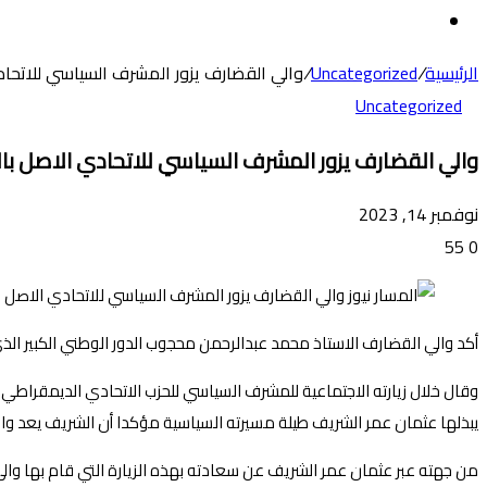
عن
الوضع
المظلم
الرئيسية
/
Uncategorized
/
والي القضارف يزور المشرف السياسي للاتحاد
Uncategorized
والي القضارف يزور المشرف السياسي للاتحادي الاصل بال
نوفمبر 14, 2023
55
0
أكد والي القضارف الاستاذ محمد عبدالرحمن محجوب الدور الوطني الكبير الذ
وقال خلال زيارته الاجتماعية للمشرف السياسي للحزب الاتحادي الديمقراطي 
يبذلها عثمان عمر الشريف طيلة مسيرته السياسية مؤكدا أن الشريف يعد واح
من جهته عبر عثمان عمر الشريف عن سعادته بهذه الزيارة التي قام بها وال