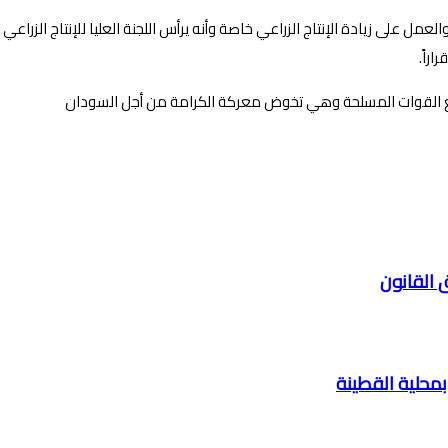
مل على زيادة الإنتاج الزراعي خاصة وأنه يرأس اللجنة العليا للإنتاج الزراع
راً.
ع القوات المسلحة وهي تخوض معركة الكرامة من أجل السودان
 القانون
 بمحلية القطينة