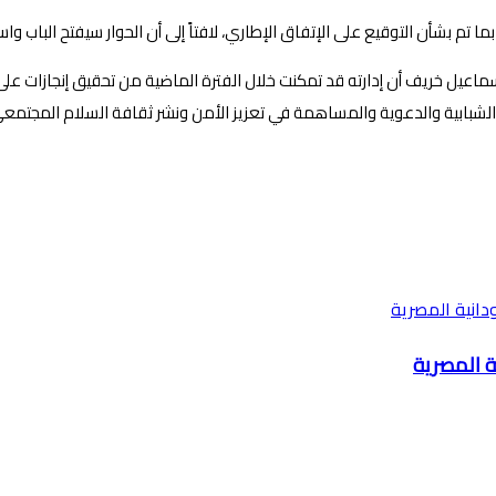
 بما تم بشأن التوقيع على الإتفاق الإطاري، لافتاً إلى أن الحوار سيفتح البا
اعيل خريف أن إدارته قد تمكنت خلال الفترة الماضية من تحقيق إنجازات عل
 والشبابية والدعوية والمساهمة في تعزيز الأمن ونشر ثقافة السلام المجتمع
ية المصرية