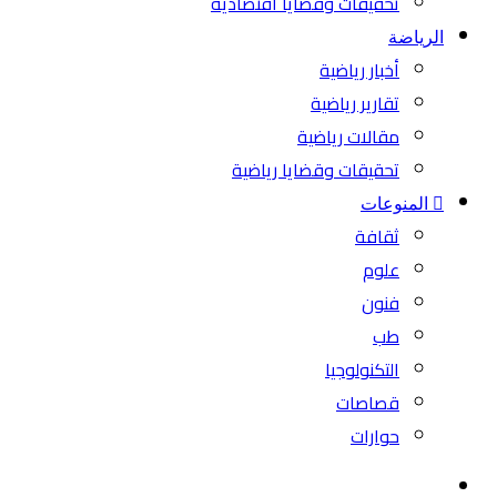
تحقيقات وقضايا اقتصادية
الرياضة
أخبار رياضية
تقارير رياضية
مقالات رياضية
تحقيقات وقضايا رياضية
المنوعات
ثقافة
علوم
فنون
طب
التكنولوجيا
قصاصات
حوارات
بحث