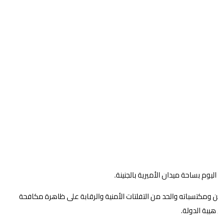
م بساحة ميدان الأميرية بالجنينة.
ن ومكتسباته والحد من التفلتات الأمنية والرقابة على ظاهرة مكافحة
يبة الدولة.