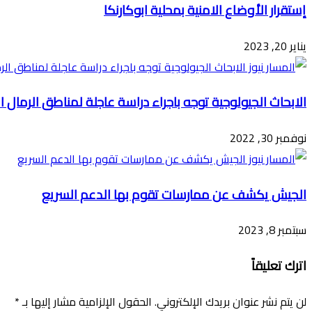
إستقرار الأوضاع الامنية بمحلية ابوكارنكا
يناير 20, 2023
الابحاث الجيولوجية توجه باجراء دراسة عاجلة لمناطق الرمال ال
نوفمبر 30, 2022
الجيش يكشف عن ممارسات تقوم بها الدعم السريع
سبتمبر 8, 2023
اترك تعليقاً
لن يتم نشر عنوان بريدك الإلكتروني.
الحقول الإلزامية مشار إليها بـ
*