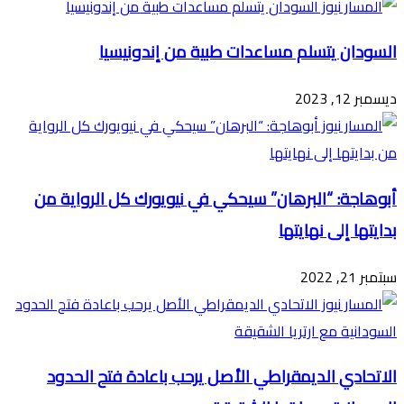
السودان يتسلم مساعدات طبية من إندونيسيا
ديسمبر 12, 2023
أبوهاجة: “البرهان” سيحكي في نيويورك كل الرواية من
بدايتها إلى نهايتها
سبتمبر 21, 2022
الاتحادي الديمقراطي الأصل يرحب باعادة فتح الحدود