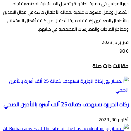
دور المجلس في حماية الطفولة وتفعيل المسئولية المجتمعية تجاه
الأطفال وعمل مسوحات علمية لعمالة الأطفال خاصة في مجال التعدين
والأطفال المعاقين إضافة لحماية الأطفال من كافة أشكال الاستغلال
ومخاطر العادات والممارسات المجتمعية في حياتهم.
فبراير 5, 2023
98
0
تويتر
ڤايبر
طباعة
تيلقرام
ماسنجر
ماسنجر
واتساب
فيسبوك
مشاركة
مقالات ذات صلة
عبر
البريد
زكاة الجزيرة تستهدف كفالة 25 ألف أسرة بالتأمين الصحي
أكتوبر 30, 2023