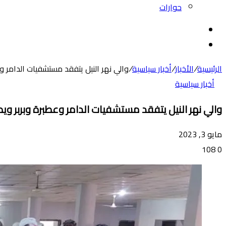
حوارات
بحث
عن
الوضع
المظلم
الرئيسية
/
الأخبار
/
أخبار سياسية
/
والي نهر النيل يتفقد مستشفيات الدامر 
أخبار سياسية
والي نهر النيل يتفقد مستشفيات الدامر وعطبرة وبربر و
مايو 3, 2023
108
0