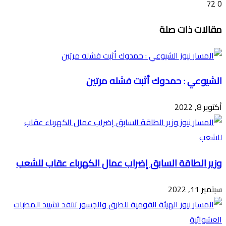
72
0
تويتر
ڤايبر
طباعة
تيلقرام
ماسنجر
ماسنجر
واتساب
فيسبوك
مشاركة
مقالات ذات صلة
عبر
البريد
الشيوعي : حمدوك أثبت فشله مرتين
أكتوبر 8, 2022
وزير الطاقة السابق إضراب عمال الكهرباء عقاب للشعب
سبتمبر 11, 2022