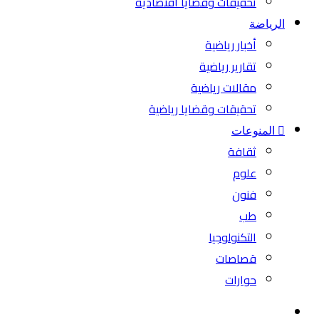
تحقيقات وقضايا اقتصادية
الرياضة
أخبار رياضية
تقارير رياضية
مقالات رياضية
تحقيقات وقضايا رياضية
المنوعات
ثقافة
علوم
فنون
طب
التكنولوجيا
قصاصات
حوارات
بحث