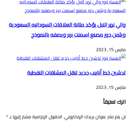
والي نهر النيل يؤكد متانة العلاقات السودانيه السعودية
ويثمن دور مصنع اسمنت بربر ويصفه بالنموذج
مارس 15, 2023
تدشين خط أنابيب جديد لنقل المشتقات النفطية
مارس 15, 2023
اترك تعليقاً
لن يتم نشر عنوان بريدك الإلكتروني.
الحقول الإلزامية مشار إليها بـ
*