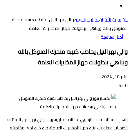
عن
الوضع
المظلم
الرئيسية
/
الأخبار
/
أخبار سياسية
/
والي نهر النيل يخاطب كتيبة متحرك
المتوكل بالله ويباهي ببطولات جهاز المخابرات العامة
أخبار سياسية
والي نهر النيل يخاطب كتيبة متحرك المتوكل بالله
ويباهي ببطولات جهاز المخابرات العامة
يناير 10, 2024
52
0
باهي الاستاذ محمد البدوي عبدالماجد ابوقرون، والي نهر النيل المكلف
بتضحيات وبطولات ابناء جهاز المخابرات العامة، جاء ذلك لدي مخاطبته