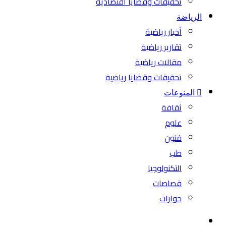
تحقيقات وقضايا اقتصادية
الرياضة
أخبار رياضية
تقارير رياضية
مقالات رياضية
تحقيقات وقضايا رياضية
المنوعات
ثقافة
علوم
فنون
طب
التكنولوجيا
قصاصات
حوارات
بحث