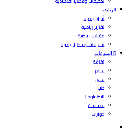
تحقيقات وقضايا اقتصادية
الرياضة
أخبار رياضية
تقارير رياضية
مقالات رياضية
تحقيقات وقضايا رياضية
المنوعات
ثقافة
علوم
فنون
طب
التكنولوجيا
قصاصات
حوارات
بحث