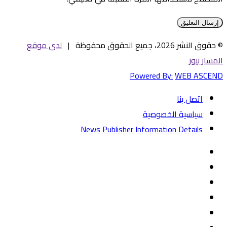
© حقوق النشر 2026، جميع الحقوق محفوظة |
لدى موقع
المسار نيوز
Powered By:
WEB ASCEND
اتصل بنا
سياسية الخصوصية
News Publisher Information Details
فيسبوك
تويتر
يوتيوب
‏Google
Play
تيلقرام