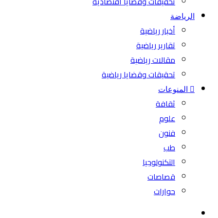
تحقيقات وقضايا اقتصادية
الرياضة
أخبار رياضية
تقارير رياضية
مقالات رياضية
تحقيقات وقضايا رياضية
المنوعات
ثقافة
علوم
فنون
طب
التكنولوجيا
قصاصات
حوارات
بحث