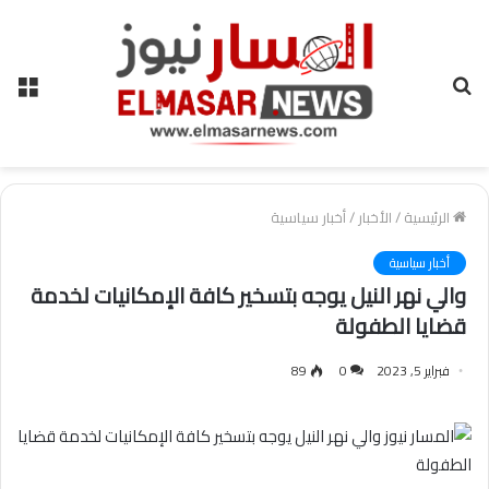
بحث
الق
عن
الرئيسية
/
الأخبار
/
أخبار سياسية
أخبار سياسية
والي نهر النيل يوجه بتسخير كافة الإمكانيات لخدمة
قضايا الطفولة
فبراير 5, 2023
0
89