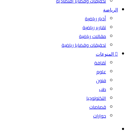
تحقيقات وقضايا اقتصادية
الرياضة
أخبار رياضية
تقارير رياضية
مقالات رياضية
تحقيقات وقضايا رياضية
المنوعات
ثقافة
علوم
فنون
طب
التكنولوجيا
قصاصات
حوارات
بحث