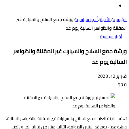
عن
الوضع
المظلم
الرئيسية
/
الأخبار
/
أخبار سياسية
/
ورشة جمع السلاح والسيارت غير
المقننة والظواهر السالبة يوم غد
أخبار سياسية
ورشة جمع السلاح والسيارت غير المقننة والظواهر
السالبة يوم غد
فبراير 12, 2023
93
0
تعقد اللجنة العليا لجمع السلاح والسيارات غير المقننة والظواهر السالبة،
ورشة عمل يوم غد الإثنين الموافق الثالث عشر من فبراير الجاري تحت