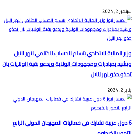
سبتمبر 2, 2024
وزير المالية الاتحادي بتسلم الحساب الختامي لنهر النيل
ويشيد بمبادرات ومجهودات الولاية ويدعو بقية الولايات بان
تحذو حذو نهر النيل
يناير 2, 2024
6 دول عربية تشارك في فعاليات المهرجان الدولي الرابع
للتمور بالخرطوم