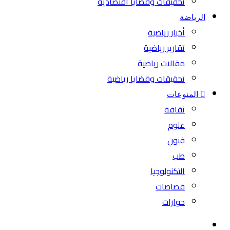
تحقيقات وقضايا اقتصادية
الرياضة
أخبار رياضية
تقارير رياضية
مقالات رياضية
تحقيقات وقضايا رياضية
المنوعات
ثقافة
علوم
فنون
طب
التكنولوجيا
قصاصات
حوارات
بحث