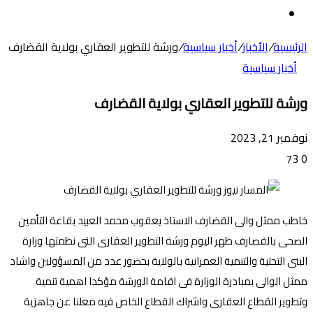
عن
الوضع
المظلم
الرئيسية
/
الأخبار
/
أخبار سياسية
/
ورشة للتطوير العقاري بولاية القضارف
أخبار سياسية
ورشة للتطوير العقاري بولاية القضارف
نوفمبر 21, 2023
73
0
خاطب ممثل والى القضارف الاستاذ يعقوب محمد العبيد بقاعة التأمين
الصحى بالقضارف ظهر اليوم ورشة التطوير العقارى التى نظمتها وزارة
البنى التحتية والتنمية العمرانية بالولاية بحضور عدد من المسؤولين واشاد
ممثل الوالى بمبادرة الوزارة فى اقامة الورشة مؤكدا اهمية تنمية
وتطوير القطاع العقارى واشراك القطاع الخاص فيه معلنا عن جاهزية