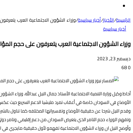
عن
الوضع
المظلم
الرئيسية
/
الأخبار
/
أخبار سياسية
/
وزراء الشؤون الاجتماعية العرب يتعرفو
أخبار سياسية
وزراء الشؤون الاجتماعية العرب يتعرفون على حجم المؤ
ديسمبر 23, 2023
68
0
الأوضاع في السودان خاصة في أعقاب تمرد مليشيا الدعم السريع حيث عكس ل
وقدم النيل شرحا عن حقيقية الأوضاع وتفسيراتها المختلفه كما تناول بالشر
وتفهم الوزراء حجم التامر الذي يتعرض السودان من دعم إقليمي وتامر دولي
وأوضح النيل ان وزراء الشؤون الاجتماعية تفهمو لأول حقيقية مايجري في ا