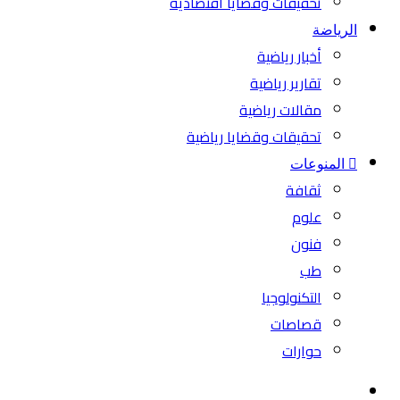
تحقيقات وقضايا اقتصادية
الرياضة
أخبار رياضية
تقارير رياضية
مقالات رياضية
تحقيقات وقضايا رياضية
المنوعات
ثقافة
علوم
فنون
طب
التكنولوجيا
قصاصات
حوارات
بحث