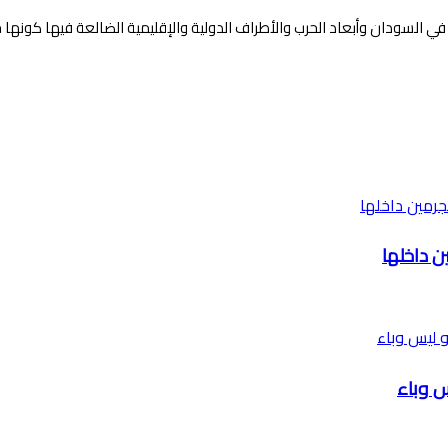
ي السودان وأبعاد الحرب والأطراف الدولية والإقليمية الضالعة فيها كونها
ن داخلها
س وباء