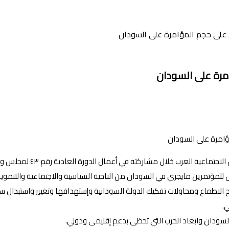
ن على حجم المؤامرة على السودان
امرة على السودان
أحاط وكيل وزارة التنمية الا
لمؤتمرين مايجري في السودان من الناحية السياسية والاجتماعية والتنموي
ح الاطماع ومحاولات تفكيك الدولة السودانية وإستهدافها وتغيير واستبدال سك
.
لسودان وابعاد الحرب التي تحظى بدعم إقليمى ودولي.