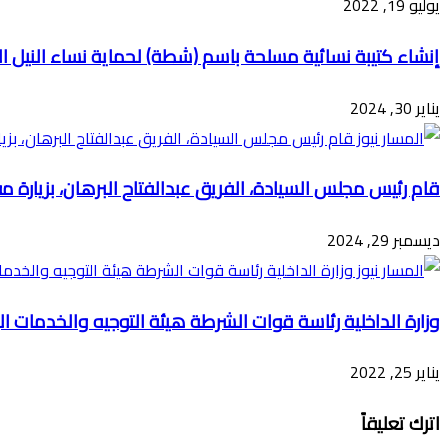
يوليو 19, 2022
إنشاء كتيبة نسائية مسلحة باسم (شطة) لحماية نساء النيل ال
يناير 30, 2024
قام رئيس مجلس السيادة، الفريق عبدالفتاح البرهان، بزيارة مف
ديسمبر 29, 2024
وزارة الداخلية رئاسة قوات الشرطة هيئة التوجيه والخدمات ال
يناير 25, 2022
اترك تعليقاً