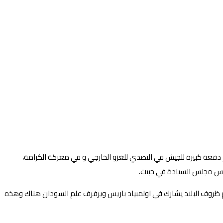
بر دفعة كبيرة للجيش في التصدي للغزو الخارجي و في معركة الكرامة،
رئيس مجلس السيادة في جبيت.
غم ظروف البلاد يشارك في اولمبياد باريس ويرفرف علم السودان هناك وهذه