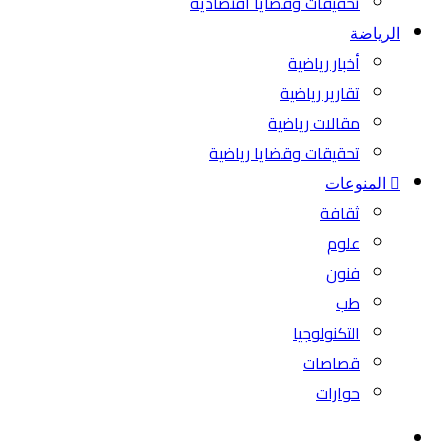
تحقيقات وقضايا اقتصادية
الرياضة
أخبار رياضية
تقارير رياضية
مقالات رياضية
تحقيقات وقضايا رياضية
المنوعات
ثقافة
علوم
فنون
طب
التكنولوجيا
قصاصات
حوارات
بحث