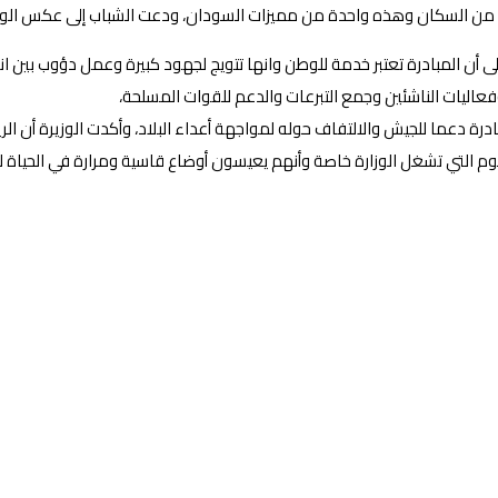
ن المبادرة تعتبر خدمة للوطن وانها تتويج لجهود كبيرة وعمل دؤوب بين اندي
فعاليات الناشئين وجمع التبرعات والدعم للقوات المسلحة،
ة دعما للجيش والالتفاف حوله لمواجهة أعداء البلاد، وأكدت الوزيرة أن الر
م التي تشغل الوزارة خاصة وأنهم يعيسون أوضاع قاسية ومرارة في الحياة ل