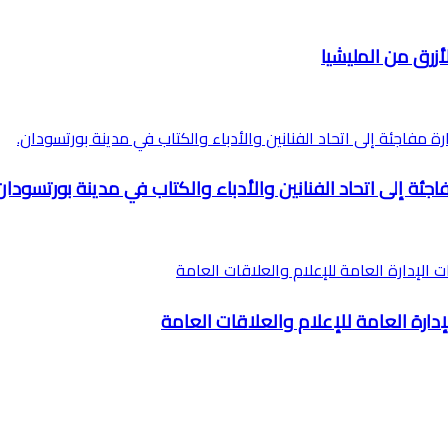
أزرق من المليشيا
اجئة إلى اتحاد الفنانين والأدباء والكتاب في مدينة بورتسودان
إدارة العامة للإعلام والعلاقات العامة