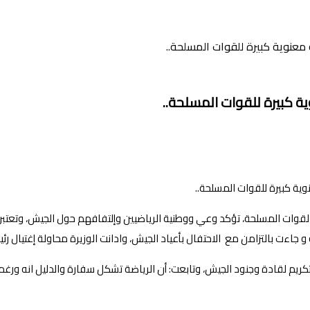
ة معنوية كبيرة للقوات المسلحة..
ية كبيرة للقوات المسلحة..
عم القوات المسلحة، تؤكد وعي ووطنية الرياضيين وإلتفافهم حول الجيش، وتعت
جاءت بالتزامن مع الاحتفال بأعياد الجيش، وادانت الوزيرة محاولة إغتيال 
كريم لقادة وجنود الجيش، وتابعت: أن الرياضة تشكل سفارة والدليل انه ور