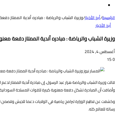
عن
الوضع
المظلم
الرئيسية
/
أبرز الأخبار
/
وزيرة الشباب والرياضة : مبادره أندية الممتاز دفع
أبرز الأخبار
وزيرة الشباب والرياضة : مبادره أندية الممتاز دفعة معنو
أغسطس 4, 2024
15
0
قالت وزيرة الشباب والرياضة هزار عبد الرسول، إن مبادرة أندية الممتاز لد
وأضافت أن المبادرة تشكل دفعة معنوية كبيرة للقوات المسلحة السودانية و 
وكشفت عن تنظيم الوزارة لبرامج رياضية في الولايات دعما للجيش وتتضمن ت
رسالة للعالم كله.