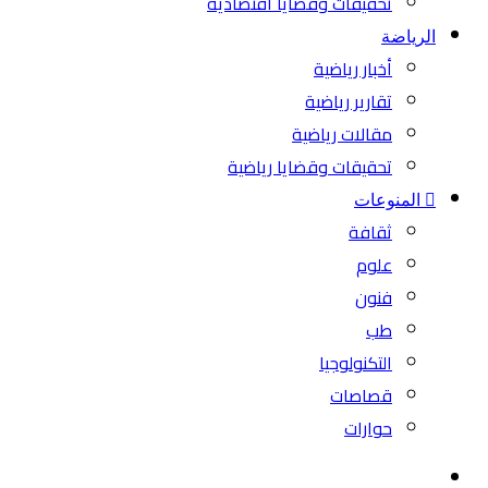
تحقيقات وقضايا اقتصادية
الرياضة
أخبار رياضية
تقارير رياضية
مقالات رياضية
تحقيقات وقضايا رياضية
المنوعات
ثقافة
علوم
فنون
طب
التكنولوجيا
قصاصات
حوارات
بحث