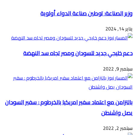
البريد
وزير الصناعة: توطين صناعة الدواء أولوية
يناير 14, 2024
دعم خليجي جديد للسودان ومصر تجاه سد النهضة
سبتمبر 9, 2022
بالتزامن مع اعتماد سفير امريكيا بالخرطوم : سفير السودان
يصل واشنطن
سبتمبر 2, 2022