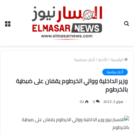
بحث
الق
عن
الرئيسية
/
الأخبار
/
أخبار سياسية
أخبار سياسية
وزير الداخلية ووالي الخرطوم يقفان على ضبطية
بالخرطوم
فبراير 5, 2023
0
92