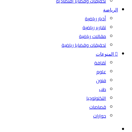
تحقيقات وقضايا اقتصادية
الرياضة
أخبار رياضية
تقارير رياضية
مقالات رياضية
تحقيقات وقضايا رياضية
المنوعات
ثقافة
علوم
فنون
طب
التكنولوجيا
قصاصات
حوارات
بحث