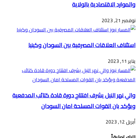
والموارد الاقتصادية بالولاية
نوفمبر 21, 2023
استئناف العلاقات المصرفية بين السودان وكينيا
يناير 11, 2023
والي نهر النيل يشرف افتتاح دورة قادة كتائب المدفعية
ويؤكد بان القوات المسلحة امان السودان
أبريل 12, 2023
اترك تعليقاً