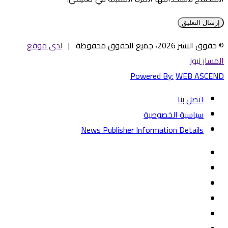
© حقوق النشر 2026، جميع الحقوق محفوظة |
لدى موقع
المسار نيوز
Powered By:
WEB ASCEND
اتصل بنا
سياسية الخصوصية
News Publisher Information Details
فيسبوك
تويتر
يوتيوب
‏Google
Play
تيلقرام