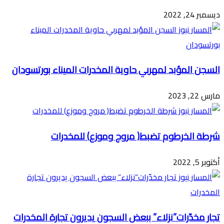
ديسمبر 24, 2022
السجن المؤبد لمهربي حاوية المخدرات الميناء بورتسودان
مارس 22, 2023
شرطة الخرطوم تضبط( مروج وموزع) للمخدرات
أكتوبر 5, 2022
تجار مخدّرات”نزلاء” ببعض السجون يديرون تجارة المخدرات