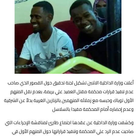
أعلنت وزارة الداخلية الاثنين تشكيل لجنة تحقيق حول القصور الذي صاحب
عدم تنفيذ قرارات محكمة مقتل العميد علي بريمة، بعدم نقل المتهم
الأول توباك وحبسه مع زملائه المتهمين بالزنازين الغرببة بدلاً عن الشرقية
وعدم إحضاره أمام المحكمة مفيدا بالسلاسل
وكشفت وزارة الداخلية عن عقدها اجتماع طارئ لمناقشة الإجراءات التي
صاحبت عدم الرد علي المحكمة وتنفيذ قراراتها حول المتهم الأول في