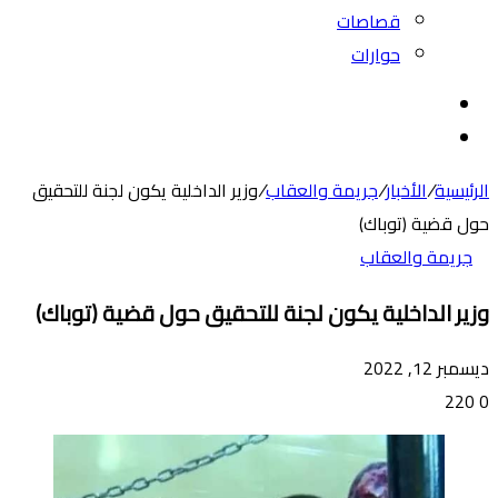
قصاصات
حوارات
بحث
عن
الوضع
المظلم
الرئيسية
/
الأخبار
/
جريمة والعقاب
/
وزير الداخلية يكون لجنة للتحقيق
حول قضية (توباك)
جريمة والعقاب
وزير الداخلية يكون لجنة للتحقيق حول قضية (توباك)
ديسمبر 12, 2022
220
0