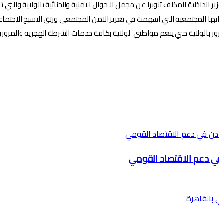
الداخلية المكلف تنويرا عن مجمل الاحوال الامنية والجنائية بالولاية والتي 
راتها المجتمعية التي اسهمت في تعزيز الامن المجتمعي ورتق النسيج الاجتماع
ور بالولاية حتي ينعم مواطني الولاية بكافة خدمات الشرطة الهجرية والمرور