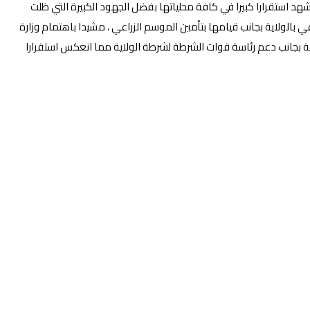
تشهد استقرارا كبيرا في كافة محلياتها بفضل الجهود الكبيرة التي ظلت
ي بالولاية بجانب قيامها بتأمين الموسم الزراعي ، مشيدا باهتمام وزارة
ية بجانب دعم رئاسة قوات الشرطة لشرطة الولاية مما انعكس استقرارا