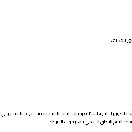
فور المكلف
طة-وزير الداخلية المكلف بمكتبه اليوم الاستاذ محمد ادم عبدالرحمن والي
 محمد التوم الناطق الرسمي باسم قوات الشرطة