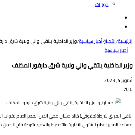
حوارات
بحث
عن
الوضع
المظلم
الرئيسية
/
الأخبار
/
أخبار سياسية
/
وزير الداخلية يلتقي والي ولاية شرق دار
أخبار سياسية
وزير الداخلية يلتقي والي ولاية شرق دارفور المكلف
أكتوبر 4, 2023
70
0
التقي الفريق شرطة(حقوقي) خالد حسان محي الدين المدير العام لقوات الشر
مساعد المدير العام للشئون الادارية والتخطيط والعميد شرطة فتح الرحمن