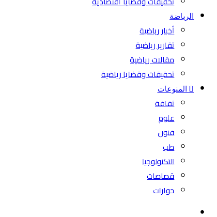
تحقيقات وقضايا اقتصادية
الرياضة
أخبار رياضية
تقارير رياضية
مقالات رياضية
تحقيقات وقضايا رياضية
المنوعات
ثقافة
علوم
فنون
طب
التكنولوجيا
قصاصات
حوارات
بحث