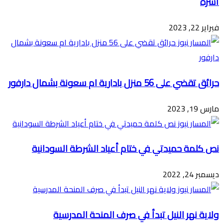
أسرة
فبراير 22, 2023
حرائق تقضي على 56 منزل بادارية ام سعونة بشمال دارفور
مارس 19, 2023
نص كلمة حميدتي في ختام أعياد الشرطة السودانية
ديسمبر 24, 2022
ولاية نهر النيل تبدأ في صرف المنحة المدرسية