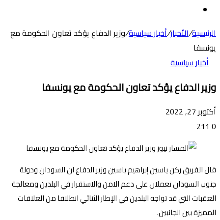
عن
الوضع
المظلم
الرئيسية
/
الأخبار
/
أخبار سياسية
/
وزير الدفاع يؤكد تعاون الحكومة مع
يونسفا
أخبار سياسية
وزير الدفاع يؤكد تعاون الحكومة مع يونسفا
أكتوبر 27, 2022
211
0
قال الفريق ركن ياسين إبراهيم ياسين وزير الدفاع ان السودان ودولة
جنوب السودان تعملان على دعم الامن والاستقرار في البلدين ومعالجة
العقبات التي قد تواجه البلدين في الإطار الثنائي انطلاقا من العلاقات
المميزة بين الجانبين.