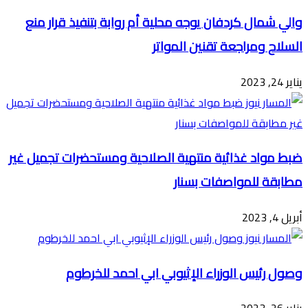
والي شمال كردفان يوجه محلية أم روابة بتنفيذ قرار منع
السلاح ومراجعة تقنين المواتر
يناير 24, 2023
ضبط مواد غذائية منتهية الصلاحية ومستحضرات تجميل غير
مطابقة للمواصفات بسنار
أبريل 4, 2023
وصول رئيس الوزراء الإثيوبي ابي احمد للخرطوم