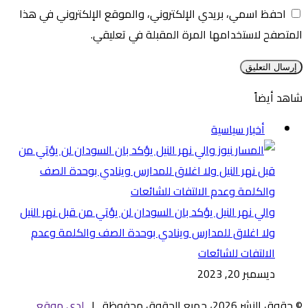
احفظ اسمي، بريدي الإلكتروني، والموقع الإلكتروني في هذا
المتصفح لاستخدامها المرة المقبلة في تعليقي.
شاهد أيضاً
إغلاق
أخبار سياسية
والي نهر النيل يؤكد بان السودان لن يؤتي من قبل نهر النيل
ولا اغلاق للمدارس وينادي بوحدة الصف والكلمة وعدم
الالتفات للشائعات
ديسمبر 20, 2023
© حقوق النشر 2026، جميع الحقوق محفوظة |
لدى موقع