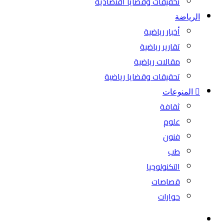
تحقيقات وقضايا اقتصادية
الرياضة
أخبار رياضية
تقارير رياضية
مقالات رياضية
تحقيقات وقضايا رياضية
المنوعات
ثقافة
علوم
فنون
طب
التكنولوجيا
قصاصات
حوارات
بحث