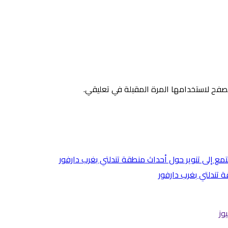
صفح لاستخدامها المرة المقبلة في تعليقي.
 تندلتي بغرب دارفور
وز