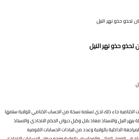
ن تحذو حذو نهر النيل
 تحذو حذو نهر النيل
سابات الختاميه جاء ذلك لدي تسلمه نسخة من الحساب الختامي للولاية سلمها
بنهر النيل والاستاذ معاذ بلال وكيل ديوان الحكم الاتحادي والاستاذ
لمراجعة الداخلية بالولاية وعدد من قيادات الحسابات القوميه
فصاح في العمل المالي والمحاسبي بالولاية ووجه ديوان الحسابات الاتحادي