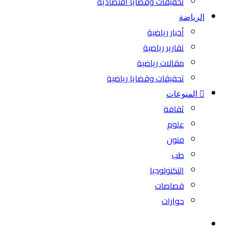
تحقيقات وقضايا اقتصادية
الرياضة
أخبار رياضية
تقارير رياضية
مقالات رياضية
تحقيقات وقضايا رياضية
المنوعات
ثقافة
علوم
فنون
طب
التكنولوجيا
قصاصات
حوارات
بحث