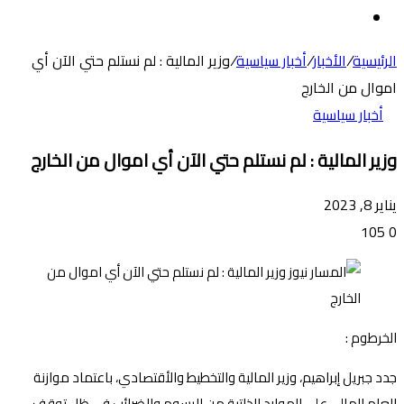
عن
الوضع
المظلم
الرئيسية
/
الأخبار
/
أخبار سياسية
/
وزير المالية : لم نستلم حتي الآن أي
اموال من الخارج
أخبار سياسية
وزير المالية : لم نستلم حتي الآن أي اموال من الخارج
يناير 8, 2023
105
0
الخرطوم :
جدد جبريل إبراهيم، وزير المالية والتخطيط والأقتصادي، باعتماد موازنة
العام المالي على الموارد الذاتية من الرسوم والضرائب في ظل توقف