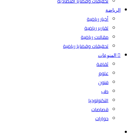
تحقيقات وقضايا اقتصادية
الرياضة
أخبار رياضية
تقارير رياضية
مقالات رياضية
تحقيقات وقضايا رياضية
المنوعات
ثقافة
علوم
فنون
طب
التكنولوجيا
قصاصات
حوارات
بحث