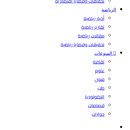
تحقيقات وقضايا اقتصادية
الرياضة
أخبار رياضية
تقارير رياضية
مقالات رياضية
تحقيقات وقضايا رياضية
المنوعات
ثقافة
علوم
فنون
طب
التكنولوجيا
قصاصات
حوارات
بحث