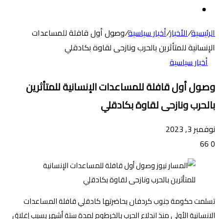
عن
الوضع
المظلم
الرئيسية
/
الأخبار
/
أخبار سياسية
/
وصول أول قافلة للمساعدات
الإنسانية للمتأثرين بالحرب ونازحى لقاوة بكادقلي
أخبار سياسية
وصول أول قافلة للمساعدات الإنسانية للمتأثرين
بالحرب ونازحى لقاوة بكادقلي
نوفمبر 3, 2023
66
0
تسلمت حكومة جنوب كردفان بحاضرتها كادقلي قافلة المساعدات
الانسانية الأولى منذ اندلاع الحرب بالخرطوم لمدة ستة أشهر بسبب إغلاق