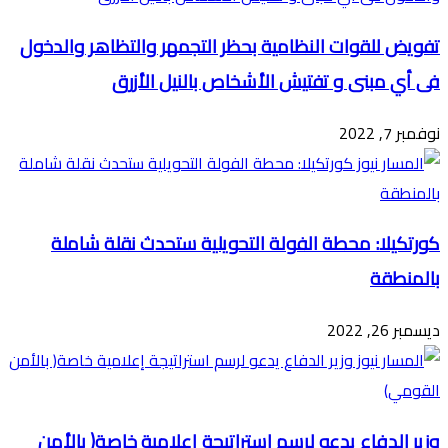
تفويض للقوات النظامية بحظر التجمهر والتظاهر والدخول
فى أي مبنى و تفتيش الأشخاص بالنيل الأزرق
نوفمبر 7, 2022
كورتكيلا: محطة الفولة التحويلية ستحدث نقلة شاملة
بالمنطقة
ديسمبر 26, 2022
وزير الدفاع يدعو لرسم استراتيجة إعلامية خاصة( بالأمن