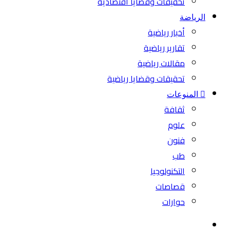
تحقيقات وقضايا اقتصادية
الرياضة
أخبار رياضية
تقارير رياضية
مقالات رياضية
تحقيقات وقضايا رياضية
المنوعات
ثقافة
علوم
فنون
طب
التكنولوجيا
قصاصات
حوارات
بحث