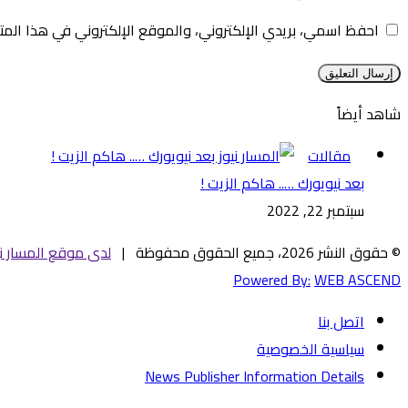
احفظ اسمي، بريدي الإلكتروني، والموقع الإلكتروني في هذا المت
شاهد أيضاً
إغلاق
مقالات
بعد نيويورك ….. هاكم الزيت !
سبتمبر 22, 2022
© حقوق النشر 2026، جميع الحقوق محفوظة |
لدى موقع المسار ني
Powered By:
WEB ASCEND
اتصل بنا
سياسية الخصوصية
News Publisher Information Details