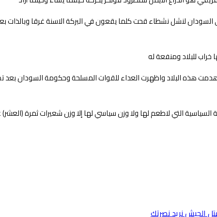
 إلى السودان لنشل نشطاء قحت كلما يقعون في البركة الاسنة غرقا وبالذات ب
خراب للبلاد ومنفعة له
 هدمت هذه البلاد واظهرت العداء للقوات المسلحة وحكومة السودان بعد تصر
 السياسية التي لاطعم لها ولا وزن سياسي لها إلا وزن شعيرات ثمرة (العشر) ع