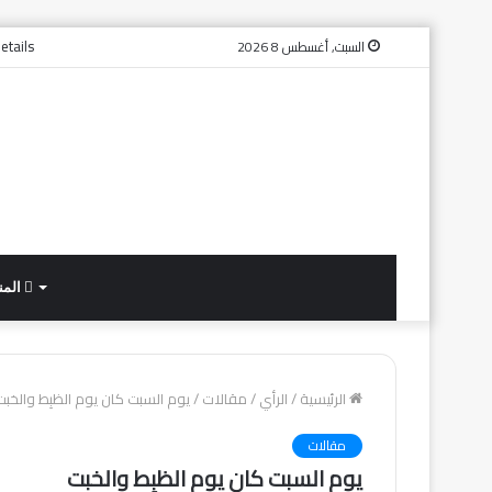
etails
السبت, أغسطس 8 2026
المن
الرئيسية
/
الرأي
/
مقالات
/
يوم السبت كان يوم الظبِط والخبت
مقالات
يوم السبت كان يوم الظبِط والخبت