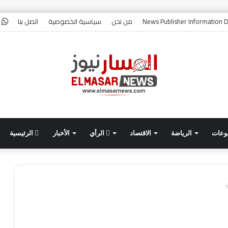
و
News Publisher Information D
من نحن
سياسية الخصوصية
اتصل بنا
وعات
الرياضة
الاقتصاد
الرأي
الأخبار
الرئيسية