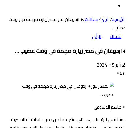
عن
الوضع
المظلم
الرئيسية
/
الرأي
/
مقالات
/
♦ اردوغان في مصر زيارة مهمة في وقت
عصيب …
مقالات
الرأي
♦ اردوغان في مصر زيارة مهمة في وقت عصيب …
فبراير 15, 2024
54
0
✒ عاصم الدسوقي
حسنا فعل الرئيسان بعد اثني عشر عاما من جمود العلاقات المصرية
التركية يتسامى الزعيمان فوق كل الجراحات من اجل المصلحة العامة