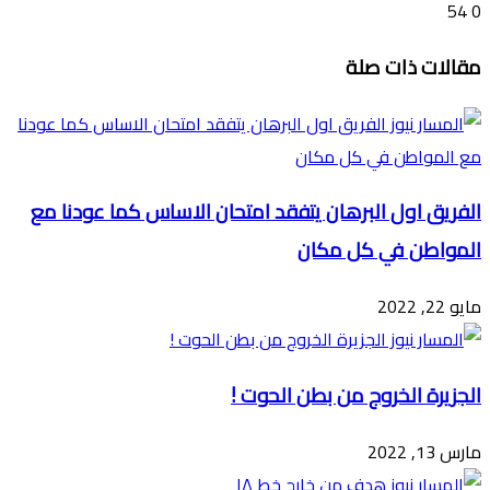
54
0
تويتر
ڤايبر
طباعة
تيلقرام
ماسنجر
ماسنجر
واتساب
فيسبوك
مشاركة
مقالات ذات صلة
عبر
البريد
الفريق اول البرهان يتفقد امتحان الاساس كما عودنا مع
المواطن في كل مكان
مايو 22, 2022
الجزيرة الخروج من بطن الحوت !
مارس 13, 2022