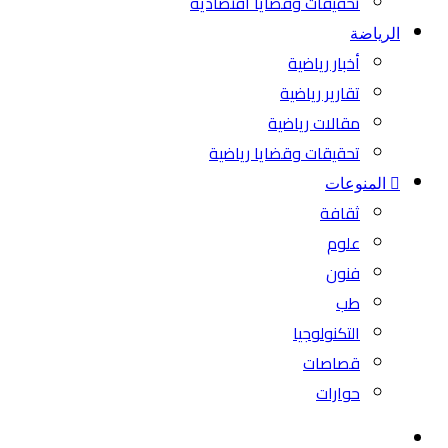
تحقيقات وقضايا اقتصادية
الرياضة
أخبار رياضية
تقارير رياضية
مقالات رياضية
تحقيقات وقضايا رياضية
المنوعات
ثقافة
علوم
فنون
طب
التكنولوجيا
قصاصات
حوارات
بحث