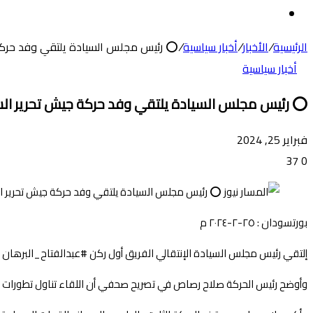
عن
الوضع
المظلم
الرئيسية
/
الأخبار
/
أخبار سياسية
/
⭕ رئيس مجلس السيادة يلتقي وفد حركة 
أخبار سياسية
⭕ رئيس مجلس السيادة يلتقي وفد حركة جيش تحرير الس
فبراير 25, 2024
37
0
بورتسودان : ٢٥-٢-٢٠٢٤ م
إلتقي رئيس مجلس السيادة الإنتقالي الفريق أول ركن #عبدالفتاح_البرهان ب
وأوضح رئيس الحركة صلاح رصاص في تصريح صحفي أن اللقاء تناول تطورات معرك