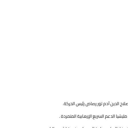
لاح الدين آدم تور رصاص رئيس الحركة.
شيا الدعم السريع الإرهابية المتمردة .