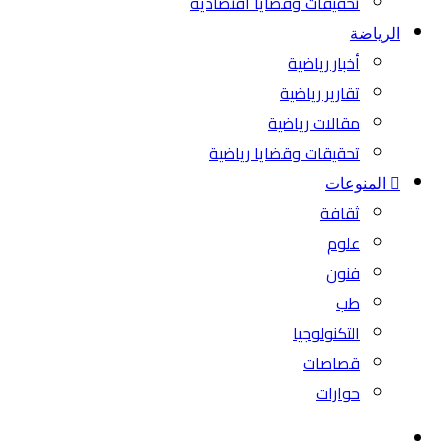
تحقيقات وقضايا اقتصادية
الرياضة
أخبار رياضية
تقارير رياضية
مقالات رياضية
تحقيقات وقضايا رياضية
المنوعات
ثقافة
علوم
فنون
طب
التكنولوجيا
قصاصات
حوارات
بحث