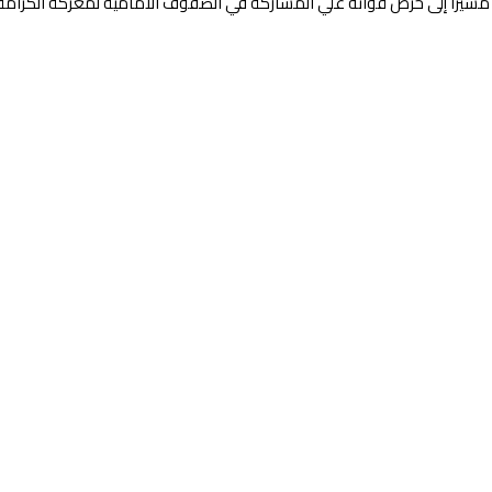
مشيراً إلى حرص قواته علي المشاركة في الصفوف الأمامية لمعركة الكرامة