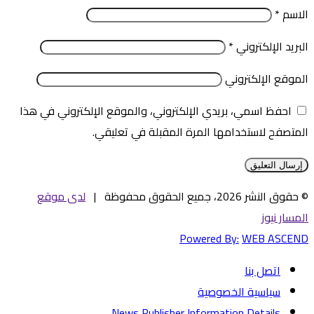
الاسم
*
البريد الإلكتروني
*
الموقع الإلكتروني
احفظ اسمي، بريدي الإلكتروني، والموقع الإلكتروني في هذا
المتصفح لاستخدامها المرة المقبلة في تعليقي.
© حقوق النشر 2026، جميع الحقوق محفوظة |
لدى موقع
المسار نيوز
Powered By:
WEB ASCEND
اتصل بنا
سياسية الخصوصية
News Publisher Information Details