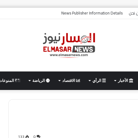
 نحن
News Publisher Information Details
الأخبار
الرأي
الاقتصاد
الرياضة
المنوعات
133
0